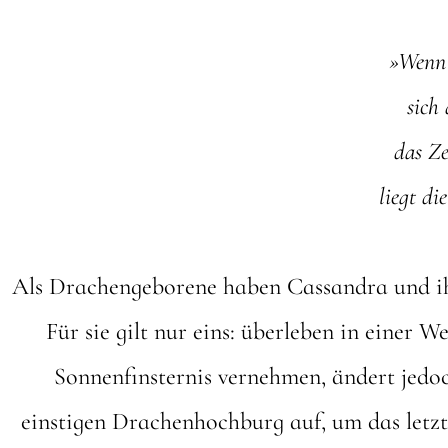
»Wenn 
sich
das Ze
liegt d
Als Drachengeborene haben Cassandra und ihr
Für sie gilt nur eins: überleben in einer W
Sonnenfinsternis vernehmen, ändert jedoc
einstigen Drachenhochburg auf, um das letzt