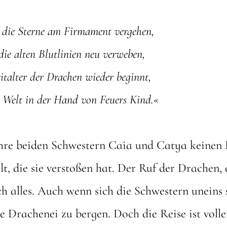
die Sterne am Firmament vergehen,
 die alten Blutlinien neu verweben,
italter der Drachen wieder beginnt,
ie Welt in der Hand von Feuers Kind.«
e beiden Schwestern Caia und Catya keinen Pl
elt, die sie verstoßen hat. Der Ruf der Drachen, 
h alles. Auch wenn sich die Schwestern uneins s
e Drachenei zu bergen. Doch die Reise ist voll