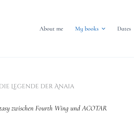
About me
My books
Dates
Die Legende der Anaia
asy zwischen Fourth Wing und ACOTAR