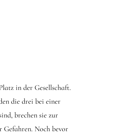
atz in der Gesellschaft.
den die drei bei einer
ind, brechen sie zur
er Gefahren. Noch bevor