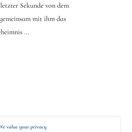
 letzter Sekunde von dem
, gemeinsam mit ihm das
eheimnis …
We value your privacy