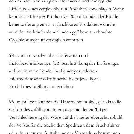
den Kunden unverzüglich informieren und ihm ggf. die
Lieferung eines vergleichbaren Produktes vorschlagen. Wenn
kein vergleichbares Produkt verfügbar ist oder der Kunde
keine Lieferung eines vergleichbaren Produktes wünscht,
wird der Verkäufer dem Kunden ggf. bereits erbrachte
Gegenleistungen unverzüglich erstatten.
5.4. Kunden werden über Lieferzeiten und
Lieferbeschränkungen (z.B. Beschränkung der Lieferungen
auf bestimmten Länder) auf einer gesonderten
Informationsseite oder innerhalb der jeweiligen
Produktbeschreibung unterrichtet.
5.5 Im Fall von Kunden die Unternehmen sind, gilt, dass die
Gefahr des zufälligen Untergangs und der zufälligen
Verschlechterung der Ware auf die Käufer übergeht, sobald
der Verkäufer die Sache dem Spediteur, dem Frachtführer
oder der sonst zur Ausführung der Versendung bestimmten