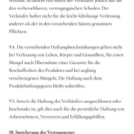
vertraut. In diesem Fall haftet der Verkäufer jedoch nur für
den vorhersehbaren, vertragstypischen Schaden. Der
Verkäufer haftet nicht für die leicht fahrlässige Verletzung
anderer als der in den vorstehenden Sätzen genannten
Pflichten.
9.4. Die vorstehenden Haftungsbeschränkungen gelten nicht
bei Verletzung von Leben, Körper und Gesundheit, für einen
Mangel nach Übernahme einer Garantie für die
Beschaffenheit des Produktes und bei arglistig
verschwiegenen Mängeln. Die Haftung nach dem
Produkthaftungsgesetz bleibt unberührt.
9.5. Soweit die Haftung des Verkäufers ausgeschlossen oder
beschränkt ist, gilt dies auch für die persönliche Haftung von
Arbeitnehmern, Vertretern und Erfüllungsgehilfen.
10. Speicherung des Vertragstextes