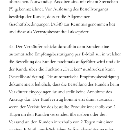
abbrechen. Notwendige Angaben sind mit einem Sternchen
(*) gekennzeichnet. Vor Auslösung des Bestellvorgangs
bestätigt der Kunde, dass er die Allgemeinen
Geschäftsbedingungen (AGB) zur Kenntnis genommen hat
und diese als Vertragsbestandteil akzeptiert.
3.3. Der Verkäufer schickt daraufhin dem Kunden eine
automatische Empfangsbestätigung per E-Mail zu, in welcher
die Bestellung des Kunden nochmals aufgeführt wird und die
der Kunde über die Funktion „Drucken“ ausdrucken kann
(Bestellbestätigung). Die automatische Empfangsbestätigung
dokumentiert lediglich, dass die Bestellung des Kunden beim
Verkäufer eingegangen ist und stellt keine Annahme des
Antrags dar. Der Kaufvertrag kommt erst dann zustande,
wenn der Verkäufer das bestellte Produkt innerhalb von 2
Tagen an den Kunden versendet, übergeben oder den
Versand an den Kunden innerhalb von 2 Tagen mit einer
zweiten E-Mail, ausdrücklicher Auftragsbestätigung oder