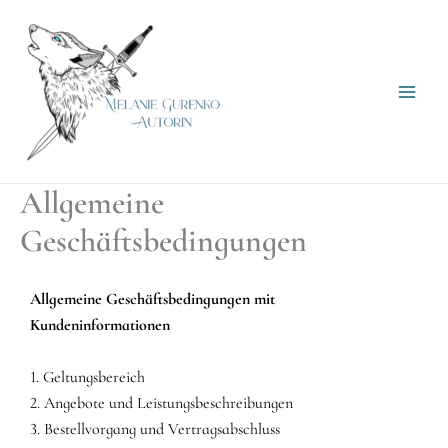
Zum
Inhalt
springen
Allgemeine
Geschäftsbedingungen
Allgemeine Geschäftsbedingungen mit
Kundeninformationen
1. Geltungsbereich
2. Angebote und Leistungsbeschreibungen
3. Bestellvorgang und Vertragsabschluss