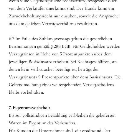
wenn seine Gegenansprüche rechtskräftig festgestellt oder
von dem Verkäufer anerkannt sind. Der Kunde kann ein
Zurückbehaltungsrecht nur ausüben, soweit die Ansprüche
aus dem gleichen Vertragsverhältnis resultieren.
6.7 Im Falle des Zahlungsverzugs gelten die gesetzlichen
Bestimmungen gemäß § 288 BGB. Für Geldschulden werden
Verzugszinsen in Höhe von 5 Prozentpunkten über dem
jeweiligen Basiszinssatz erhoben. Bei Rechtsgeschäften, an
denen kein Verbraucher beteiligt ist, beträgt der
Verzugszinssatz 9 Prozentpunkte über dem Basiszinssatz. Die
Geltendmachung eines weitergehenden Verzugsschadens
bleibt vorbehalten.
7. Eigentumsvorbehalt
Bis zur vollständigen Bezahlung verbleiben die gelieferten
Waren im Eigentum des Verkäufers.
Für Kunden die Unternehmer sind, gilt ergänzend: Der