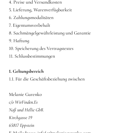
4. Preise und Versandkosten
5. Lieferung, Warenverfügbarkeit
6. Zahlungsmodalitäten
7. Eigentumsvorbehalt
8. Sachmängelgewährleistung und Garantie
9. Haftung
10. Speicherung des Vertragstextes
11. Schlussbestimmungen
1. Geltungsbereich
1.1. Für die Geschäftsbeziehung zwischen
Melanie Gurenko
c/o WirFinden.Es
Naß und Hellie GbR
Kirchgasse 19
65817 Eppstein
E-Mailadresse: info(at)melaniegurenko.com