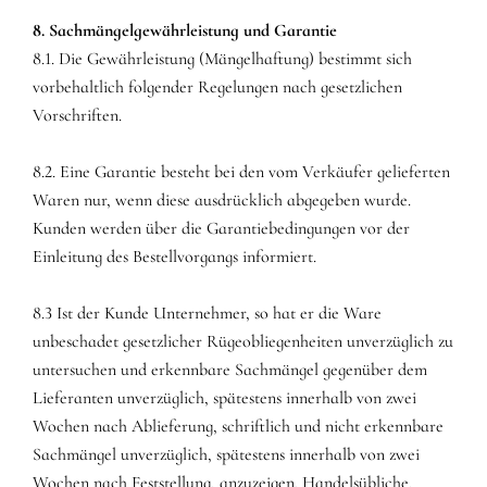
8. Sachmängelgewährleistung und Garantie
8.1. Die Gewährleistung (Mängelhaftung) bestimmt sich
vorbehaltlich folgender Regelungen nach gesetzlichen
Vorschriften.
8.2. Eine Garantie besteht bei den vom Verkäufer gelieferten
Waren nur, wenn diese ausdrücklich abgegeben wurde.
Kunden werden über die Garantiebedingungen vor der
Einleitung des Bestellvorgangs informiert.
8.3 Ist der Kunde Unternehmer, so hat er die Ware
unbeschadet gesetzlicher Rügeobliegenheiten unverzüglich zu
untersuchen und erkennbare Sachmängel gegenüber dem
Lieferanten unverzüglich, spätestens innerhalb von zwei
Wochen nach Ablieferung, schriftlich und nicht erkennbare
Sachmängel unverzüglich, spätestens innerhalb von zwei
Wochen nach Feststellung, anzuzeigen. Handelsübliche,