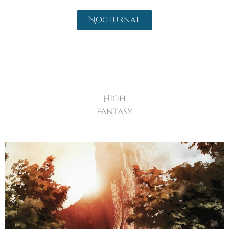
Nocturnal
High
Fantasy