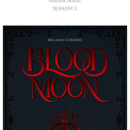
Paranormal
Romance