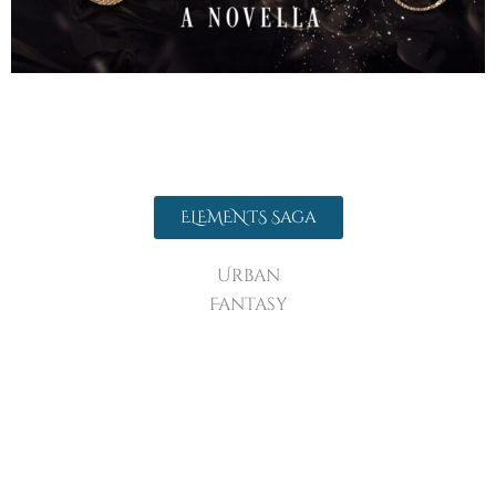
ELEMENTS Saga
Urban
Fantasy