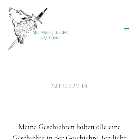
Zum
Inhalt
springen
Meine Bücher
Meine Geschichten haben alle eine
Geschichte in der Geschichte. Ich liebe