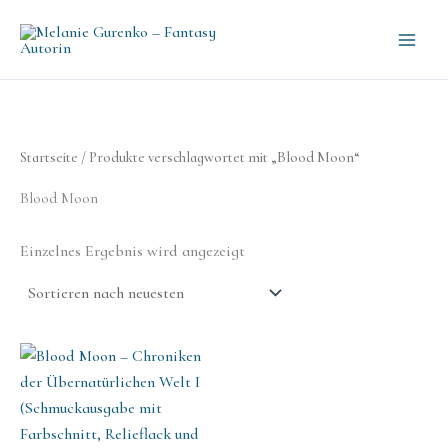
Zum
Inhalt
springen
Startseite
/ Produkte verschlagwortet mit „Blood Moon“
Blood Moon
Einzelnes Ergebnis wird angezeigt