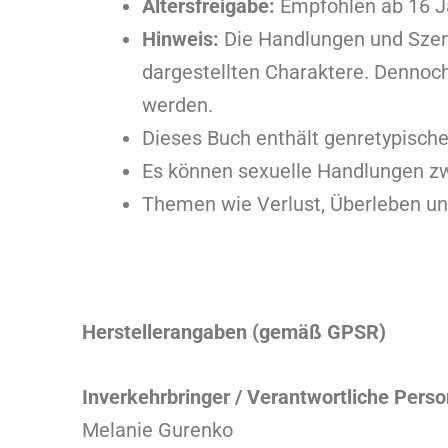
Altersfreigabe:
Empfohlen ab 16 J
Hinweis:
Die Handlungen und Szene
dargestellten Charaktere. Dennoch
werden.
Dieses Buch enthält genretypisch
Es können sexuelle Handlungen z
Themen wie Verlust, Überleben un
Herstellerangaben (gemäß GPSR)
Inverkehrbringer / Verantwortliche Perso
Melanie Gurenko