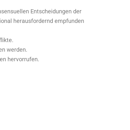
nsensuellen Entscheidungen der
otional herausfordernd empfunden
ikte.
en werden.
en hervorrufen.