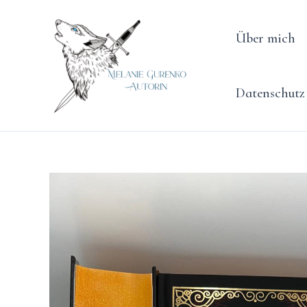
Zum
Inhalt
Über mich
springen
Datenschutz