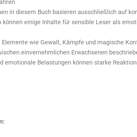
ahren
n in diesem Buch basieren ausschließlich auf ko
 können einige Inhalte für sensible Leser als em
e Elemente wie Gewalt, Kämpfe und magische Konfl
wischen einvernehmlichen Erwachsenen beschrieb
d emotionale Belastungen können starke Reaktion
n: