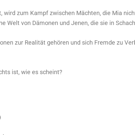
t, wird zum Kampf zwischen Mächten, die Mia nicht
 eine Welt von Dämonen und Jenen, die sie in Schach
nen zur Realität gehören und sich Fremde zu Verb
hts ist, wie es scheint?
)