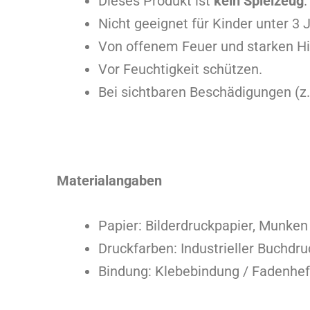
Dieses Produkt ist
kein Spielzeug
.
Nicht geeignet für Kinder unter 3 
Von offenem Feuer und starken Hit
Vor Feuchtigkeit schützen.
Bei sichtbaren Beschädigungen (z.
Materialangaben
Papier: Bilderdruckpapier, Munken
Druckfarben: Industrieller Buchdru
Bindung: Klebebindung / Fadenhef