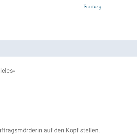
Fantasy
icles«
uftragsmörderin auf den Kopf stellen.