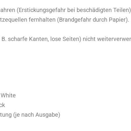
Jahren (Erstickungsgefahr bei beschädigten Teilen)
zequellen fernhalten (Brandgefahr durch Papier).
 B. scharfe Kanten, lose Seiten) nicht weiterverwe
 White
ck
tung (je nach Ausgabe)